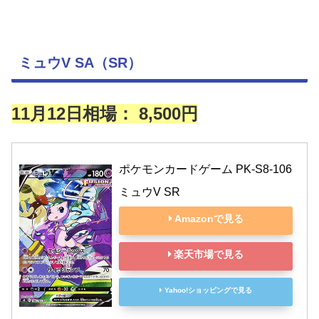
ミュウV SA（SR）
11月12日相場：
8,500円
ポケモンカードゲーム PK-S8-106 
ミュウV SR
Amazonで見る
楽天市場で見る
Yahoo!ショッピングで見る