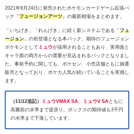
2021年9月24日に発売されたポケモンカードゲーム拡張パ
ック『
フュージョンアーツ
』の最新相場をまとめます。
「いちげき」「れんげき」に続く新システムである「
フュ
ージョン
」の初登場となる本パック。期待のフュージョン
ポケモンとして
ミュウ
が採用されることもあり、実用面と
キャラ面の両方からの需要が見込まれるパックとなりまし
た。事前予約に関しても、ポケセン、小売店舗ともに抽選
販売となっており、ポケカ人気が続いていることを実感し
ます。
（11/12追記）
ミュウVMAX SA
、
ミュウV SA
ともに
高騰前の水準まで逆戻り。ボックスの期待値も3千円
の水準まで下落しています。