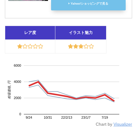
Yahoo!ショッピングで見る
レア度
イラスト魅力
6000
4000
相場価格, 円
2000
0
9/24
10/31
22/2/13
23/1/7
7/19
Chart by
Visualizer