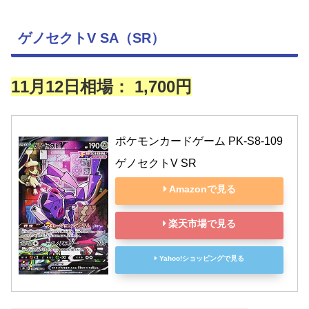
ゲノセクトV SA（SR）
11月12日相場： 1,700円
ポケモンカードゲーム PK-S8-109 
ゲノセクトV SR
Amazonで見る
楽天市場で見る
Yahoo!ショッピングで見る