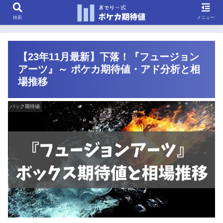
検索
メニュー
【23年11月最新】下落！『フュージョン
アーツ』～ ポケカ期待値・アド分析と相
場推移
パック期待値