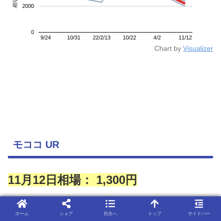
2000
0
9/24
10/31
22/2/13
10/22
4/2
11/12
Chart by
Visualizer
モココ UR
11月12日相場： 1,300円
ホーム
シェア
目次へ
トップ
サイドバー
ポケモンカードゲーム PK-S8-125 