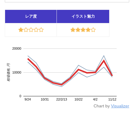
レア度
イラスト魅力
20000
相場価格, 円
10000
0
9/24
10/31
22/2/13
10/22
4/2
11/12
Chart by
Visualizer