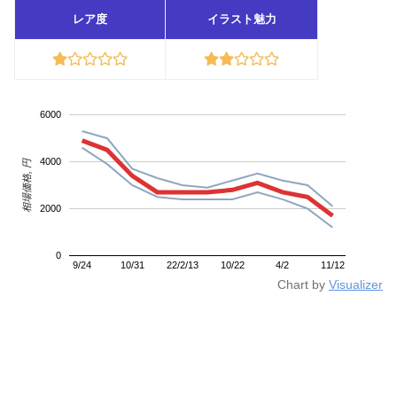
レア度
イラスト魅力
6000
4000
相場価格, 円
2000
0
9/24
10/31
22/2/13
10/22
4/2
11/12
Chart by
Visualizer