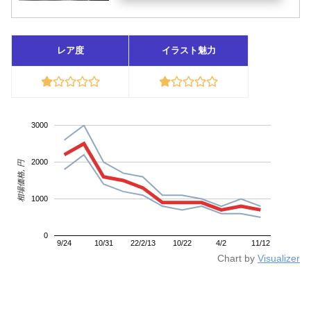
レア度
イラスト魅力
3000
2000
相場価格, 円
1000
0
9/24
10/31
22/2/13
10/22
4/2
11/12
Chart by
Visualizer