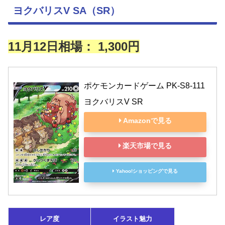
ヨクバリスV SA（SR）
11月12日相場： 1,300円
ポケモンカードゲーム PK-S8-111 
ヨクバリスV SR
Amazonで見る
楽天市場で見る
Yahoo!ショッピングで見る
レア度
イラスト魅力