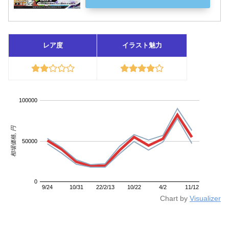
レア度
イラスト魅力
100000
相場価格, 円
50000
0
9/24
10/31
22/2/13
10/22
4/2
11/12
Chart by
Visualizer