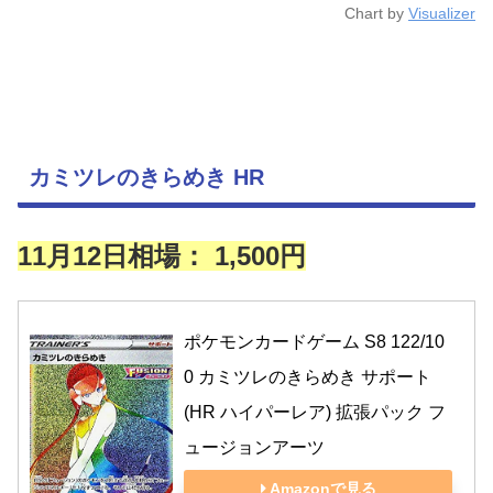
Chart by
Visualizer
カミツレのきらめき HR
11月12日相場： 1,500円
ポケモンカードゲーム S8 122/10
0 カミツレのきらめき サポート 
(HR ハイパーレア) 拡張パック フ
ュージョンアーツ
Amazonで見る