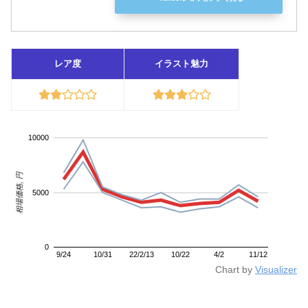
レア度
イラスト魅力
10000
相場価格, 円
5000
0
9/24
10/31
22/2/13
10/22
4/2
11/12
Chart by
Visualizer