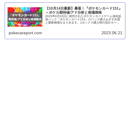
【10月14日最新】暴落！『ポケモンカード151』
～ポケカ期待値/アド分析と相場推移
2023年6月16日に発売されたポケモンカードゲーム強化拡
張パック『ポケモンカード151』のパック購入おすすめ度
と最新相場をまとめます。1ボックス購入時の合計カード
価格の期待値を算出することで、ボックス購入時のアドに
ついても考察してみました。
pokecareport.com
2023.06.21