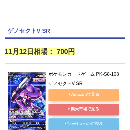
ゲノセクトV SR
11月12日相場： 700円
ポケモンカードゲーム PK-S8-108 
ゲノセクトV SR
Amazonで見る
楽天市場で見る
Yahoo!ショッピングで見る