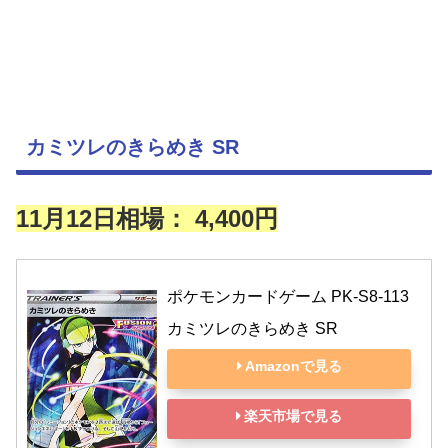
カミツレのきらめき SR
11月12日相場： 4,400円
ポケモンカードゲーム PK-S8-113 
カミツレのきらめき SR
Amazonで見る
楽天市場で見る