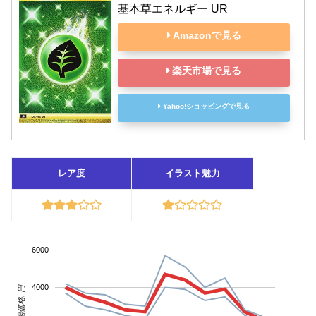
基本草エネルギー UR
Amazonで見る
楽天市場で見る
Yahoo!ショッピングで見る
レア度
イラスト魅力
6000
4000
相場価格, 円