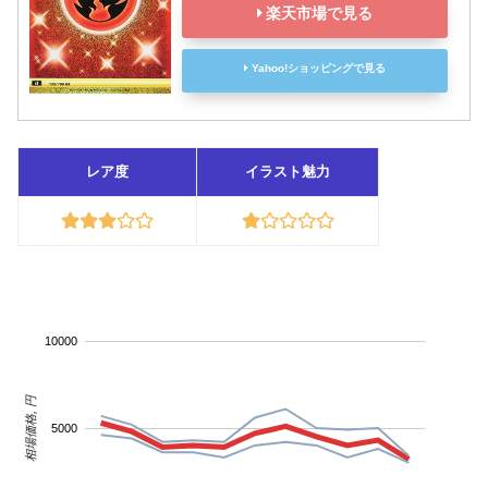
楽天市場で見る
Yahoo!ショッピングで見る
レア度
イラスト魅力
10000
相場価格, 円
5000