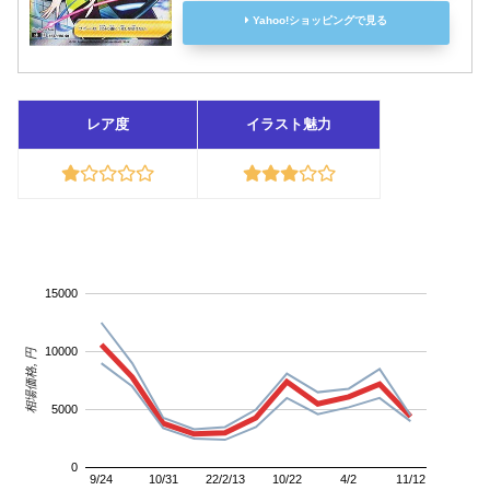
Yahoo!ショッピングで見る
レア度
イラスト魅力
15000
10000
相場価格, 円
5000
0
9/24
10/31
22/2/13
10/22
4/2
11/12