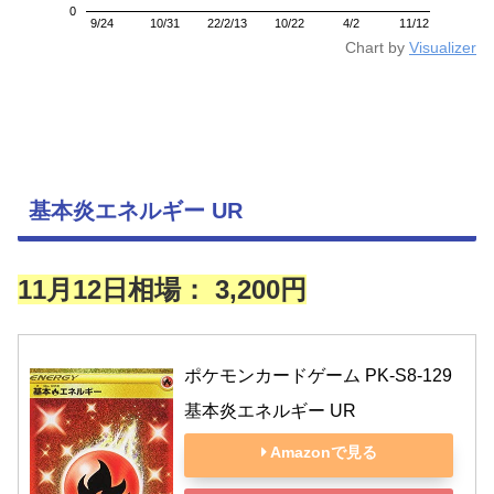
0
9/24
10/31
22/2/13
10/22
4/2
11/12
Chart by
Visualizer
基本炎エネルギー UR
11月12日相場： 3,200円
ポケモンカードゲーム PK-S8-129 
基本炎エネルギー UR
Amazonで見る