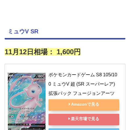
ミュウV SR
11月12日相場： 1,600円
ポケモンカードゲーム S8 105/10
0 ミュウV 超 (SR スーパーレア) 
拡張パック フュージョンアーツ
Amazonで見る
楽天市場で見る