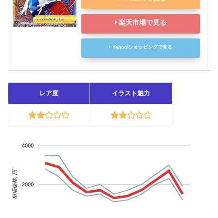
楽天市場で見る
Yahoo!ショッピングで見る
レア度
イラスト魅力
4000
相場価格, 円
2000