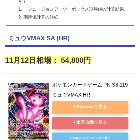
析）
「フュージョンアーツ」ボックス期待値の計算結果
期待値計算の詳細
ミュウVMAX SA (HR)
11月12日相場： 54,800円
ポケモンカードゲーム PK-S8-119 
ミュウVMAX HR
Amazonで見る
楽天市場で見る
Yahoo!ショッピングで見る