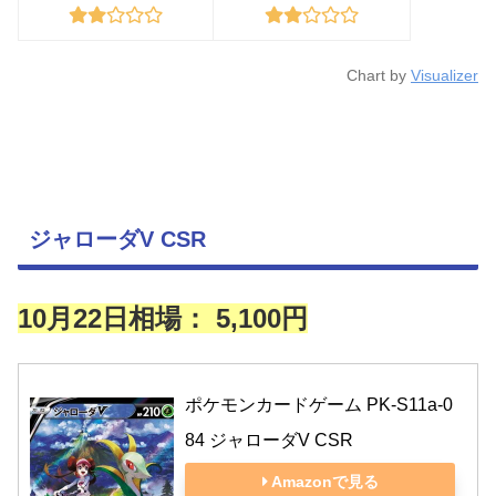
Chart by
Visualizer
ジャローダV CSR
10月22日相場：
5,100円
ポケモンカードゲーム PK-S11a-0
84 ジャローダV CSR
Amazonで見る