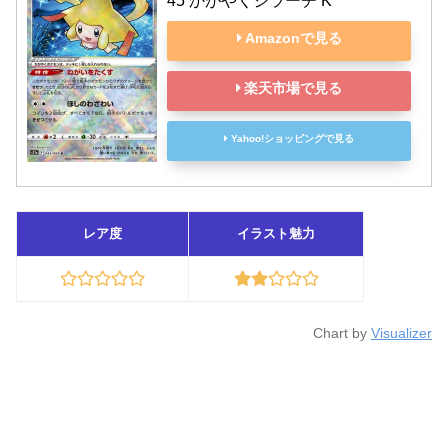
45 かがやくジラーチ K
Amazonで見る
楽天市場で見る
Yahoo!ショッピングで見る
レア度
イラスト魅力
Chart by
Visualizer