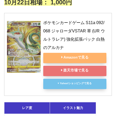
10月22日相場： 1,000円
ポケモンカードゲーム S11a 092/
068 ジャローダVSTAR 草 (UR ウ
ルトラレア) 強化拡張パック 白熱
のアルカナ
Amazonで見る
楽天市場で見る
Yahoo!ショッピングで見る
レア度
イラスト魅力