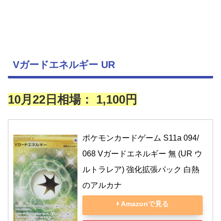
Vガードエネルギー UR
10月22日相場： 1,100円
ポケモンカードゲーム S11a 094/
068 Vガードエネルギー 無 (UR ウ
ルトラレア) 強化拡張パック 白熱
のアルカナ
Amazonで見る