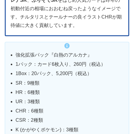
レナSR
、
ふりそでSR
をはじめ人気カードは昨年の
初動付近の相場におおむね戻ったようなイメージで
す。チルタリスとテールナーの良イラストCHRが期
待値に大きく貢献しています。
強化拡張パック『白熱のアルカナ』
1パック：カード6枚入り、260円（税込）
1Box：20パック、5,200円（税込）
SR：9種類
HR：6種類
UR：3種類
CHR：6種類
CSR：2種類
K (かがやくポケモン)：3種類