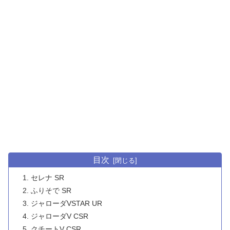
目次
セレナ SR
ふりそで SR
ジャローダVSTAR UR
ジャローダV CSR
クチートV CSR