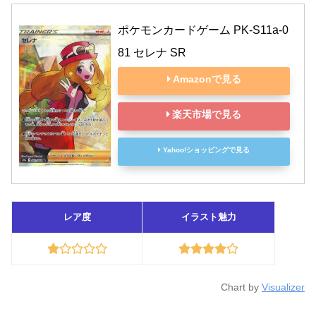
ポケモンカードゲーム PK-S11a-0
81 セレナ SR
Amazonで見る
楽天市場で見る
Yahoo!ショッピングで見る
レア度
イラスト魅力
Chart by
Visualizer