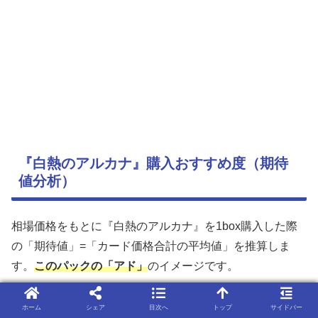
『白熱のアルカナ』購入おすすめ度（期待
値分析）
相場価格をもとに『白熱のアルカナ』を1box購入した際
の「期待値」=「カード価格合計の平均値」を推算しま
す。
このパックの「アド」
のイメージです。
評価方法については、以下の記事にまとめました。また、
ホーム
シェア
目次へ
トップ
サイドバー