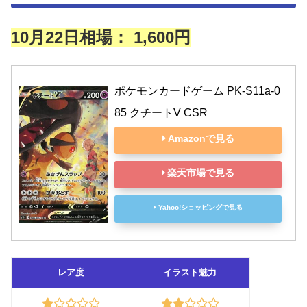
10月22日相場：
1,600円
ポケモンカードゲーム PK-S11a-0
85 クチートV CSR
Amazonで見る
楽天市場で見る
Yahoo!ショッピングで見る
レア度
イラスト魅力