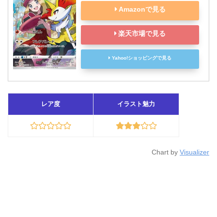
Amazonで見る
楽天市場で見る
Yahoo!ショッピングで見る
レア度
イラスト魅力
Chart by
Visualizer