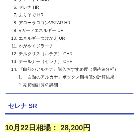
セレナ HR
ふりそで HR
アローラロコンVSTAR HR
Vガードエネルギー UR
エネルギーつけかえ UR
かがやくジラーチ
チルタリス（ルチア） CHR
テールナー（セレナ） CHR
『白熱のアルカナ』購入おすすめ度（期待値分析）
「白熱のアルカナ」ボックス期待値の計算結果
期待値計算の詳細
セレナ SR
10月22日相場： 28,200円