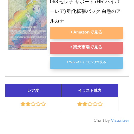
068 セレナ サポート (HR ハイパ
ーレア) 強化拡張パック 白熱のア
ルカナ
Amazonで見る
楽天市場で見る
Yahoo!ショッピングで見る
レア度
イラスト魅力
Chart by
Visualizer