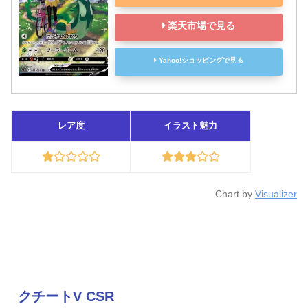
楽天市場で見る
Yahoo!ショッピングで見る
レア度
イラスト魅力
Chart by
Visualizer
クチートV CSR