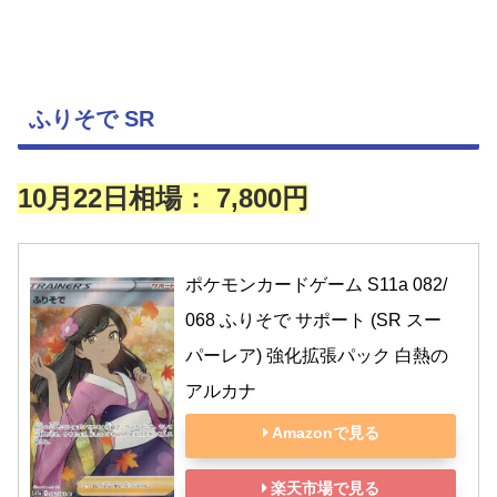
ふりそで SR
10月22日相場： 7,800円
ポケモンカードゲーム S11a 082/
068 ふりそで サポート (SR スー
パーレア) 強化拡張パック 白熱の
アルカナ
Amazonで見る
楽天市場で見る