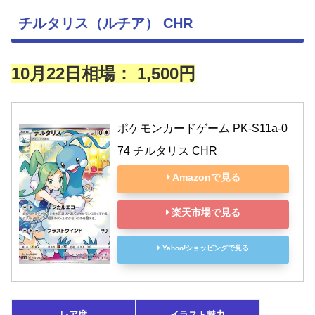
チルタリス（ルチア） CHR
10月22日相場： 1,500円
ポケモンカードゲーム PK-S11a-0
74 チルタリス CHR
Amazonで見る
楽天市場で見る
Yahoo!ショッピングで見る
レア度
イラスト魅力