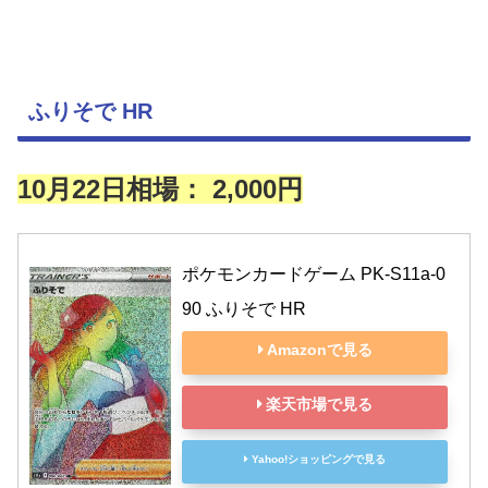
ふりそで HR
10月22日相場：
2,000円
ポケモンカードゲーム PK-S11a-0
90 ふりそで HR
Amazonで見る
楽天市場で見る
Yahoo!ショッピングで見る