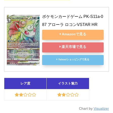
ポケモンカードゲーム PK-S11a-0
87 アローラ ロコンVSTAR HR
Amazonで見る
楽天市場で見る
Yahoo!ショッピングで見る
レア度
イラスト魅力
Chart by
Visualizer